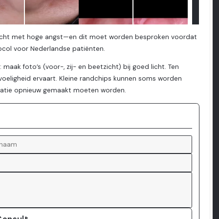
opdracht met hoge angst—en dit moet worden besproken voordat
tocol voor Nederlandse patiënten.
aak foto’s (voor-, zij- en beetzicht) bij goed licht. Ten
evoeligheid ervaart. Kleine randchips kunnen soms worden
 locatie opnieuw gemaakt moeten worden.