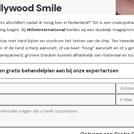
iets afschilfert nadat ik terug ben in Nederland?” Dit is een zoek
ng begint. Bij
MilimInternational
bieden wij een duidelijk triagepro
stop met hard bijten en voorkom het testen van de chip. Ten tweede: m
r of de rand scherp aanvoelt, of uw beet ”hoog” aanvoelt en of u g
 gerepareerd; grotere breuken kunnen afhankelijk van materiaal en
en gratis behandelplan aan bij onze expertartsen