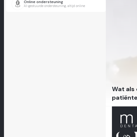
Online ondersteuning
AI-gestuurde ondersteuning, altijd online
Wat als 
patiënt