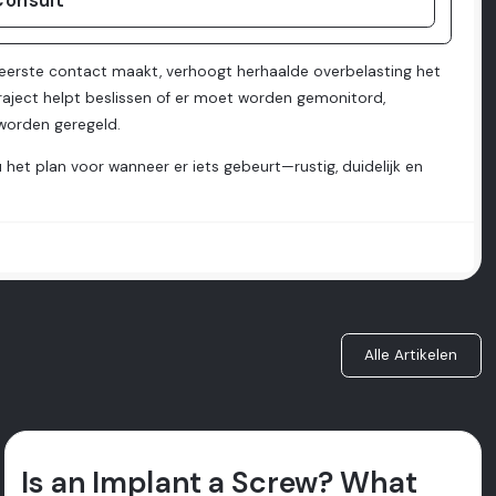
Consult
 eerste contact maakt, verhoogt herhaalde overbelasting het
traject helpt beslissen of er moet worden gemonitord,
worden geregeld.
u het plan voor wanneer er iets gebeurt—rustig, duidelijk en
Alle Artikelen
Is an Implant a Screw? What