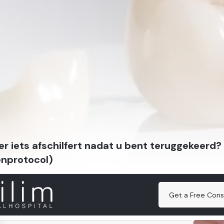
er iets afschilfert nadat u bent teruggekeerd
enprotocol)