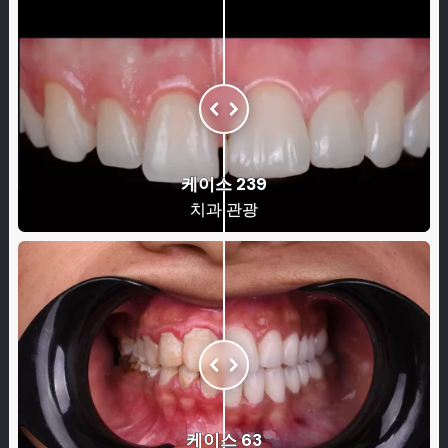
케이스 239
치과 관광
케이스 63