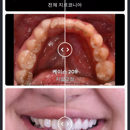
전체 지르코니아
케이스 209
치열교정