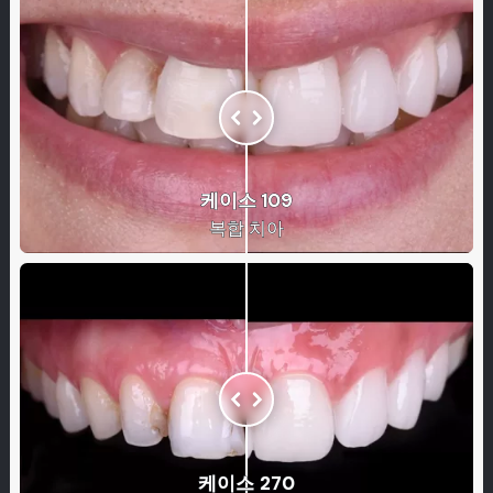
케이스 109
복합 치아
케이스 270