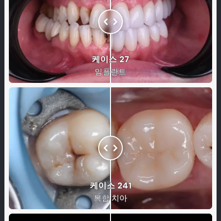
케이스 27
임플란트
케이스 241
복합 치아