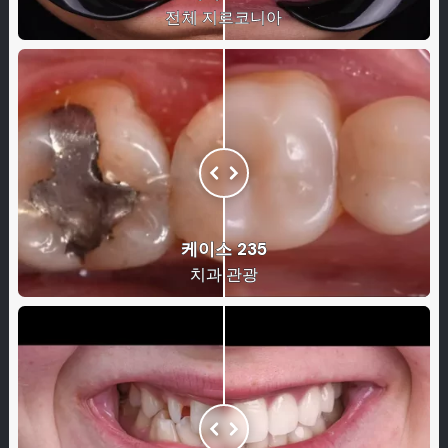
전체 지르코니아
케이스 235
치과 관광