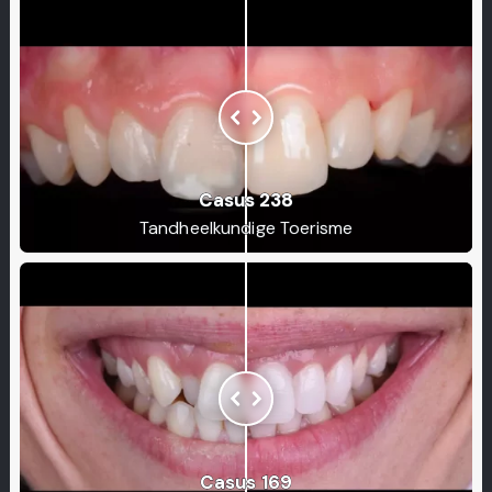
Casus 238
Tandheelkundige Toerisme
Casus 169