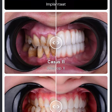
Implantaat
Casus 11
Alles op X