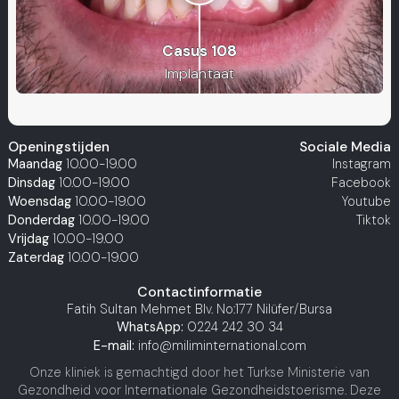
Casus 108
Implantaat
Casus 262
Volledige Zirconium