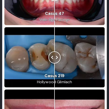
Casus 47
Volledige Facings
Casus 219
Hollywood Glimlach