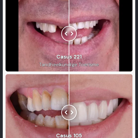
Casus 221
Tandheelkundige Toerisme
Casus 105