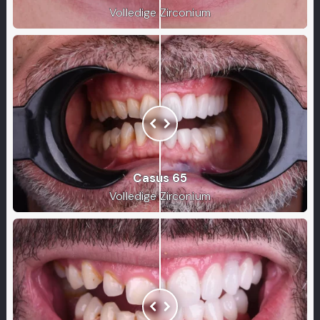
Volledige Zirconium
Casus 65
Volledige Zirconium