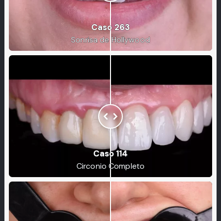
Caso 263
Sonrisa de Hollywood
Caso 114
Circonio Completo