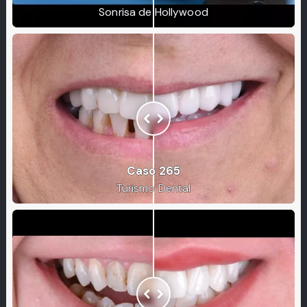
Sonrisa de Hollywood
Caso 265
Turismo Dental