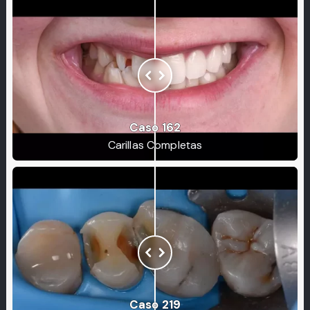
Caso 162
Carillas Completas
Caso 219