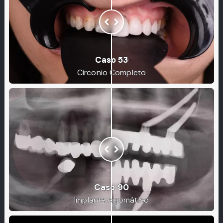
Caso 53
Circonio Completo
Caso 90
Implante cigomático