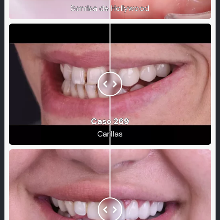
Sonrisa de Hollywood
Caso 269
Carillas