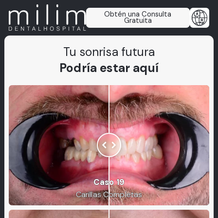
Obtén una Consulta
Gratuita
Tu sonrisa futura
Podría estar aquí
Caso 19
Carillas Completas