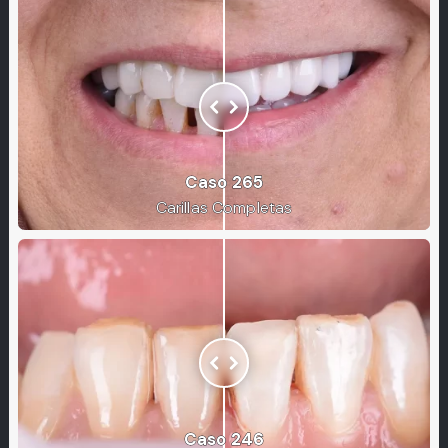
Caso 265
Carillas Completas
Caso 246