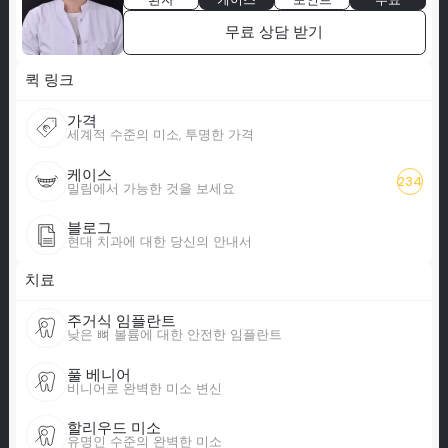
무료 상담 받기
퀵 링크
가격
세계적 수준의 미소, 투명한 가격
케이스
234
밀림에서 가능한 것을 보세요
블로그
현대 치과에 대한 당신의 안내서
치료
주거식 임플란트
낮은 뼈 볼륨에 대한 안전한 임플란트
풀 베니어
비니어로 완벽한 미소 변신
할리우드 미소
유명인 수준의 완벽한 미소