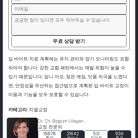
무료 상담 받기
딥 바이트 치료 계획에는 유지 관리와 장기 모니터링도 포함
되어야 합니다. 강한 교합 패턴에서는 재발 위험이 높을 수
있기 때문입니다. 앞니 마모, 잦은 깨짐, 잇몸 자극을 느꼈다
면, 안정성을 우선하는 접근법으로 계획된 딥 바이트 교정이
미용과 기능을 모두 보호할 수 있습니다.
카테고리:
치열교정
Dr. Dt. Begüm Ulaşan
교정 전문의
15678
21642
5.0
936
환자
케이스
포인트
투표