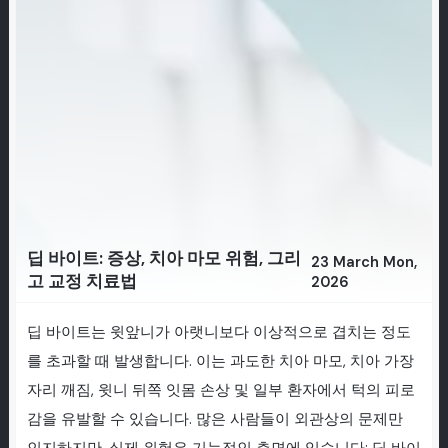
딥 바이트: 증상, 치아 마모 위험, 그리
23 March Mon,
고 교정 치료법
2026
딥 바이트는 윗앞니가 아랫니보다 이상적으로 겹치는 정도
를 초과할 때 발생합니다. 이는 과도한 치아 마모, 치아 가장
자리 깨짐, 윗니 뒤쪽 잇몸 손상 및 일부 환자에서 턱의 피로
감을 유발할 수 있습니다. 많은 사람들이 외관상의 문제만