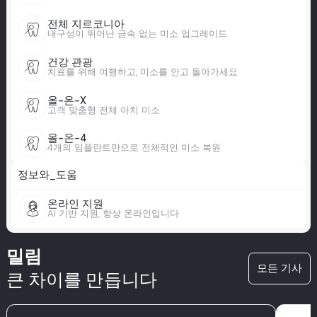
전체 지르코니아
내구성이 뛰어난 금속 없는 미소 업그레이드
건강 관광
치료를 위해 여행하고, 미소를 안고 돌아가세요
올-온-X
고객 맞춤형 전체 아치 미소
올-온-4
4개의 임플란트만으로 전체적인 미소 복원
정보와_도움
온라인 지원
AI 기반 지원, 항상 온라인입니다
밀림
모든 기사
큰 차이를 만듭니다