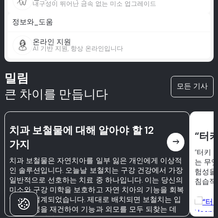
내구성이 뛰어난 금속 없는 미소 업그레이드
정보와_도움
온라인 지원
AI 기반 지원, 항상 온라인입니다
밀림
모든 기사
큰 차이를 만듭니다
치과 보철물에 대해 알아야 할 12
“터
east
가지
“터키 
치과 보철물은 자연치아를 일부 잃은 개인에게 이상적
는 무
인 솔루션입니다. 오늘날 보철치는 구강 건강에서 가장
험성을
일반적으로 선호하는 치료 중 하나입니다. 이는 당신의
침습적
미소와 구강 미학을 보호하고 자연 치아의 기능을 회복
하도록 설계되었습니다. 제대로 배치되면 보철치는 입
의 통합성을 재건하여 기능과 외모를 모두 되찾는 데