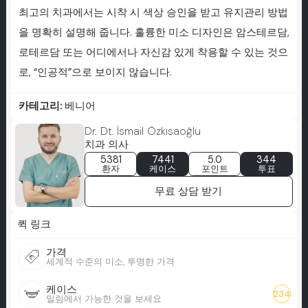
최고의 치과에서는 시착 시 색상 승인을 받고 유지관리 방법
을 명확히 설명해 줍니다. 훌륭한 미소 디자인은 암스테르담,
로테르담 또는 어디에서나 자신감 있게 착용할 수 있는 것으
로, “인공적”으로 보이지 않습니다.
카테고리:
베니어
Dr. Dt. İsmail Özkısaoğlu
치과 의사
5381
7441
5.0
344
환자
케이스
포인트
투표
무료 상담 받기
퀵 링크
가격
세계적 수준의 미소, 투명한 가격
케이스
234
밀림에서 가능한 것을 보세요