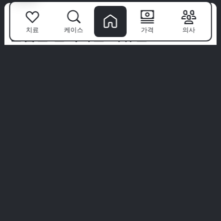
도움을 줍니다.
환자들이
치료
케이스
가격
의사
밀림을 선택하는 이유는?
밀림 치과 병원
은 단순한 클리닉이 아닙니다—자신감 있는 미
소가 시작되는 곳입니다. 세계 최고의 전문가팀과 첨단 기술,
환자 우선 접근 방식을 통해 우리는 치과 치료를 프리미엄 경
험으로 바꿉니다.
우리는 위생, 편안함, 귀하만을 위한 맞춤 치료를 우선시합니
다. 우리의 말을 그대로 믿지 마세요—실제 환자들의 실제 이야
기를 탐험해 보세요.
당신의 완벽한 미소는 여기서 시작됩니다. 밀림 경험에 참여하
세요.
모든 경험 보기