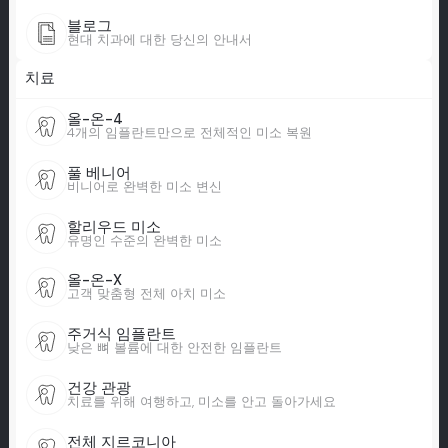
블로그
현대 치과에 대한 당신의 안내서
치료
올-온-4
4개의 임플란트만으로 전체적인 미소 복원
풀 베니어
비니어로 완벽한 미소 변신
할리우드 미소
유명인 수준의 완벽한 미소
올-온-X
고객 맞춤형 전체 아치 미소
주거식 임플란트
낮은 뼈 볼륨에 대한 안전한 임플란트
건강 관광
치료를 위해 여행하고, 미소를 안고 돌아가세요
전체 지르코니아