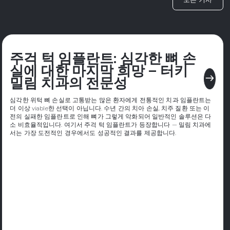
주걱 턱 임플란트: 심각한 뼈 손
실에 대한 마지막 희망 – 터키
east
밀림 치과의 전문성
심각한 위턱 뼈 손실로 고통받는 많은 환자에게 전통적인 치과 임플란트는
더 이상 viable한 선택이 아닙니다. 수년 간의 치아 손실, 치주 질환 또는 이
전의 실패한 임플란트로 인해 뼈가 그렇게 악화되어 일반적인 솔루션은 다
소 비효율적입니다. 여기서 주걱 턱 임플란트가 등장합니다 — 밀림 치과에
서는 가장 도전적인 경우에서도 성공적인 결과를 제공합니다.