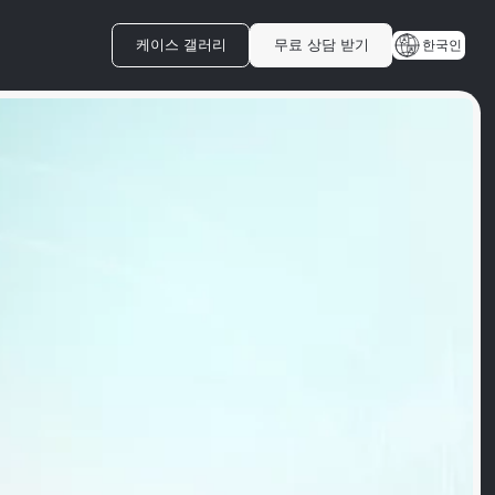
케이스 갤러리
무료 상담 받기
한국인