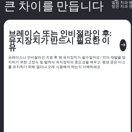
큰 차이를 만듭니다
밀림 치과 
받은 치과 
브레이스 또는 인비절라인 후:
유지장치가 반드시 필요한 이
east
유
브레이스나 인비절라인 치료 후 왜 유지장치가 필수일까요? 치아 재발을 방
지하기 위한 고정식 및 탈착식 유지장치의 중요성을 배우고, 평생 곧은 미소
를 유지하기 위해 얼마나 오래 사용해야 하는지 이해하세요.