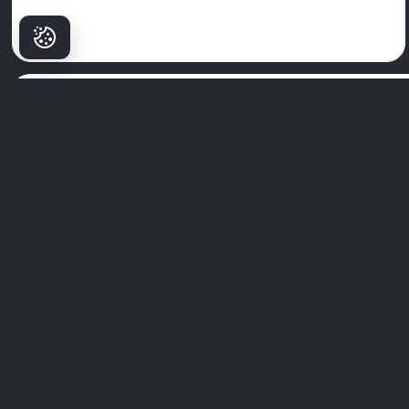
환자들이
밀림을 선택하는
이유는?
밀림 치과 병원
은 단순한 클리닉이 아닙니다—자신감 있는 미소가 시작
는 곳입니다. 세계 최고의 전문가팀과 첨단 기술, 환자 우선 접근 방식을
통해 우리는 치과 치료를 프리미엄 경험으로 바꿉니다.
우리는 위생, 편안함, 귀하만을 위한 맞춤 치료를 우선시합니다. 우리의 
을 그대로 믿지 마세요—실제 환자들의 실제 이야기를 탐험해 보세요.
당신의 완벽한 미소는 여기서 시작됩니다. 밀림 경험에 참여하세요.
모든 경험 보기