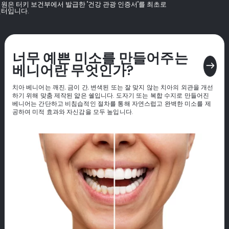
병원은 터키 보건부에서 발급한 "건강 관광 인증서"를 최초로
센터입니다.
너무 예쁜 미소를 만들어주는
east
베니어란 무엇인가?
치아 베니어는 깨진, 금이 간, 변색된 또는 잘 맞지 않는 치아의 외관을 개선
하기 위해 맞춤 제작된 얇은 쉘입니다. 도자기 또는 복합 수지로 만들어진
베니어는 간단하고 비침습적인 절차를 통해 자연스럽고 완벽한 미소를 제
공하여 미적 효과와 자신감을 모두 높입니다.