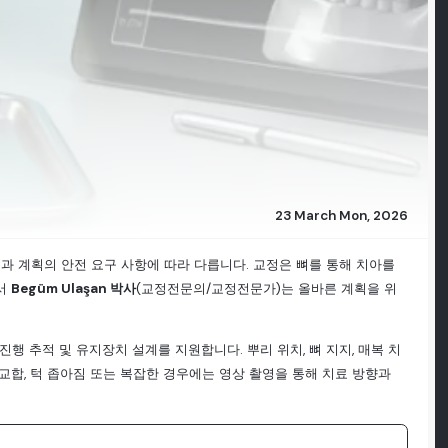
23 March Mon, 2026
과 계획의 안전 요구 사항에 따라 다릅니다. 교정은 뼈를 통해 치아를
서
Begüm Ulaşan 박사
(교정전문의/교정전문가)는 올바른 계획을 위
진행 추적 및 유지장치 설계를 지원합니다. 뿌리 위치, 뼈 지지, 매복 치
은 교합, 턱 좁아짐 또는 복잡한 경우에는 영상 촬영을 통해 치료 방향과