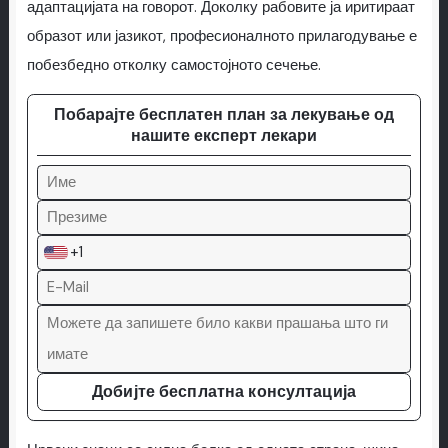
адаптацијата на говорот. Доколку рабовите ја иритираат
образот или јазикот, професионалното прилагодување е
побезбедно отколку самостојното сечење.
Побарајте бесплатен план за лекување од
нашите експерт лекари
+1
Добијте бесплатна консултација