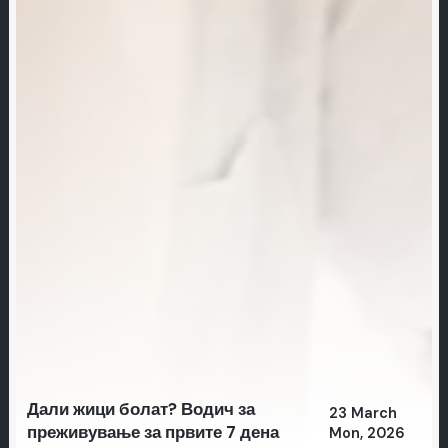
Дали жици болат? Водич за
23 March
преживување за првите 7 дена
Mon, 2026