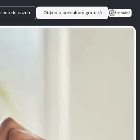
lerie de cazuri
Obține o consultare gratuită
română