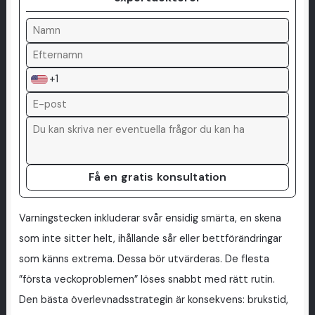
+1
Få en gratis konsultation
Varningstecken inkluderar svår ensidig smärta, en skena
som inte sitter helt, ihållande sår eller bettförändringar
som känns extrema. Dessa bör utvärderas. De flesta
”första veckoproblemen” löses snabbt med rätt rutin.
Den bästa överlevnadsstrategin är konsekvens: brukstid,