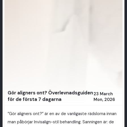
Gör aligners ont? Överlevnadsguiden
23 March
för de första 7 dagarna
Mon, 2026
”Gör aligners ont?” är en av de vanligaste rädslorna innan
man påbörjar Invisalign-stil behandling. Sanningen är: de