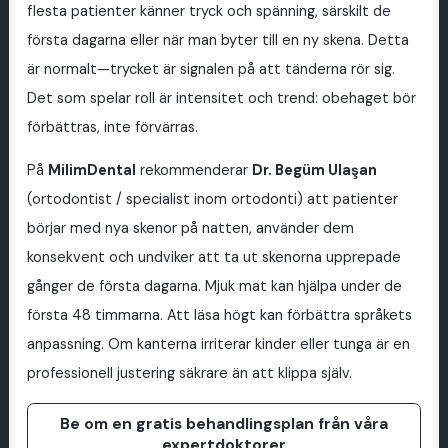
flesta patienter känner tryck och spänning, särskilt de
första dagarna eller när man byter till en ny skena. Detta
är normalt—trycket är signalen på att tänderna rör sig.
Det som spelar roll är intensitet och trend: obehaget bör
förbättras, inte förvärras.
På
MilimDental
rekommenderar
Dr. Begüm Ulaşan
(ortodontist / specialist inom ortodonti) att patienter
börjar med nya skenor på natten, använder dem
konsekvent och undviker att ta ut skenorna upprepade
gånger de första dagarna. Mjuk mat kan hjälpa under de
första 48 timmarna. Att läsa högt kan förbättra språkets
anpassning. Om kanterna irriterar kinder eller tunga är en
professionell justering säkrare än att klippa själv.
Be om en gratis behandlingsplan från våra
expertdoktorer