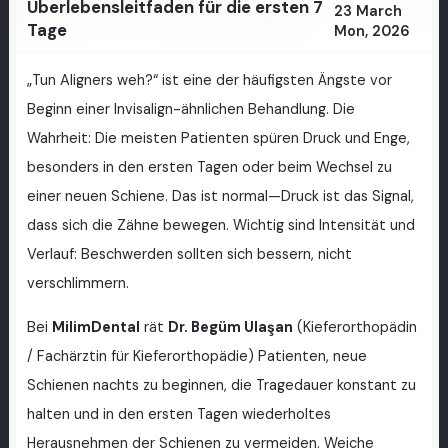
Überlebensleitfaden für die ersten 7
23 March
Tage
Mon, 2026
„Tun Aligners weh?“ ist eine der häufigsten Ängste vor
Beginn einer Invisalign-ähnlichen Behandlung. Die
Wahrheit: Die meisten Patienten spüren Druck und Enge,
besonders in den ersten Tagen oder beim Wechsel zu
einer neuen Schiene. Das ist normal—Druck ist das Signal,
dass sich die Zähne bewegen. Wichtig sind Intensität und
Verlauf: Beschwerden sollten sich bessern, nicht
verschlimmern.
Bei
MilimDental
rät
Dr. Begüm Ulaşan
(Kieferorthopädin
/ Fachärztin für Kieferorthopädie) Patienten, neue
Schienen nachts zu beginnen, die Tragedauer konstant zu
halten und in den ersten Tagen wiederholtes
Herausnehmen der Schienen zu vermeiden. Weiche