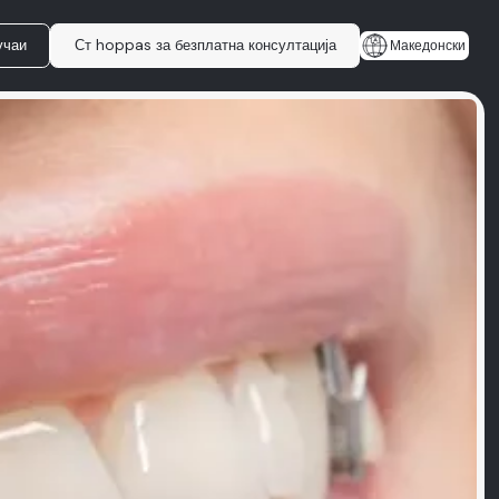
учаи
Ст hoppas за безплатна консултација
Македонски