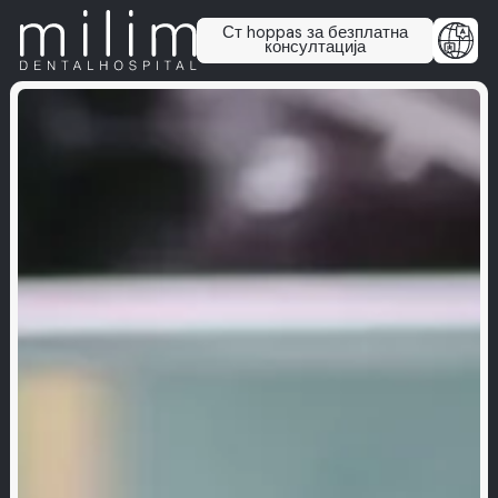
Ст hoppas за безплатна
консултација