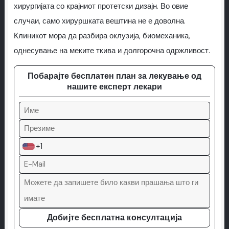
хирургијата со крајниот протетски дизајн. Во овие
случаи, само хируршката вештина не е доволна.
Клиникот мора да разбира оклузија, биомеханика,
однесување на меките ткива и долгорочна одржливост.
Побарајте бесплатен план за лекување од
нашите експерт лекари
+1
Добијте бесплатна консултација