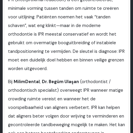
minimale vorming tussen tanden om ruimte te creëren
voor uitlijning. Patiënten noemen het vaak “tanden
schaven”, wat eng klinkt—maar in de moderne
orthodontie is IPR meestal conservatief en wordt het
gebruikt om overmatige booguitbreiding of instabiele
tandpositionering te vermijden. De sleutel is diagnose: IPR
moet een duidelijk doel hebben en binnen veilige grenzen
worden uitgevoerd.
Bij
MilimDental
,
Dr. Begüm Ulaşan
(orthodontist /
orthodontisch specialist) overweegt IPR wanneer matige
crowding ruimte vereist en wanneer het de
voorspelbaarheid van aligners verbetert. IPR kan helpen
dat aligners beter volgen door wrijving te verminderen en
gecontroleerde tandbeweging mogelijk te maken. Het kan