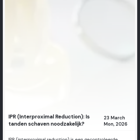
IPR (Interproximal Reduction): Is
23 March
tanden schaven noodzakelijk?
Mon, 2026
IPR (interproximal reduction) is een gecontroleerde,