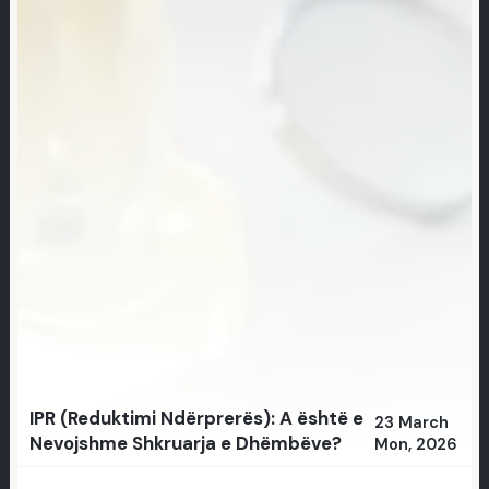
IPR (Reduktimi Ndërprerës): A është e
23 March
Nevojshme Shkruarja e Dhëmbëve?
Mon, 2026