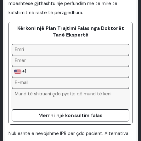
mbështesë gjithashtu një përfundim më të mirë të
kafshimit në raste të përzgjedhura.
Kërkoni një Plan Trajtimi Falas nga Doktorët
Tanë Ekspertë
+1
Merrni një konsultim falas
Nuk është e nevojshme IPR për çdo pacient. Alternativa