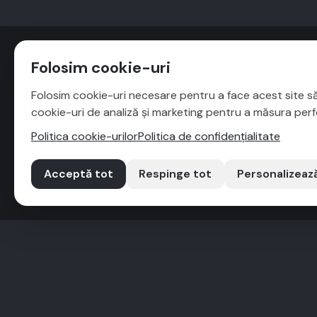
Folosim cookie-uri
Folosim cookie-uri necesare pentru a face acest site să
cookie-uri de analiză și marketing pentru a măsura perf
Politica cookie-urilor
Politica de confidențialitate
Acceptă tot
Respinge tot
Personalizeaz