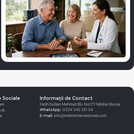
e Sociale
Informații de Contact
ram
Fatih Sultan Mehmet Blv. No:177 Nilüfer/Bursa
WhatsApp:
0224 242 30 34
ook
E-mail:
info@miliminternational.com
e