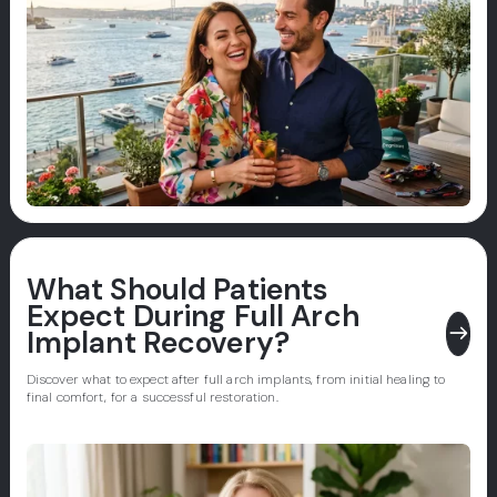
What Should Patients
Expect During Full Arch
east
Implant Recovery?
Discover what to expect after full arch implants, from initial healing to
final comfort, for a successful restoration.