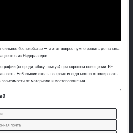
т сильное беспокойство — и этот вопрос нужно решить до начала
ациентов из Нидерландов.
тографии (спереди, сбоку, прикус) при хорошем освещении. В-
тельность. Небольшие сколы на краях иногда можно отполировать
в зависимости от материала и местоположения.
ей