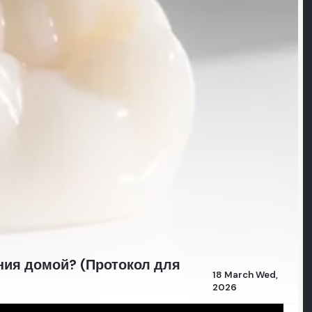
ния домой? (Протокол для
18 March Wed,
2026