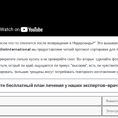
 если что-то отколется после возвращения в Нидерланды?" Это вызывае
ilimInternational
мы предоставляем четкий протокол сортировки для п
рекратите сильно кусать и не проверяйте скол. Во-вторых: сделайте фо
етьте, острый ли край, ощущается ли прикус "высоким", есть ли чувстви
ировать; большие трещины могут потребовать повторного изготовления 
те бесплатный план лечения у наших экспертов-врач