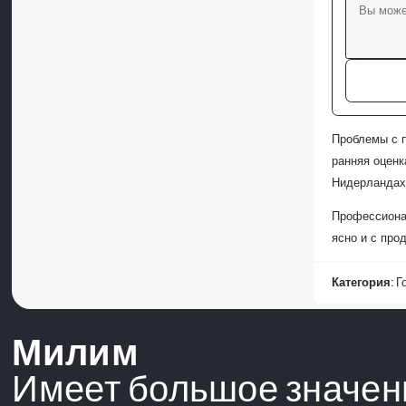
Проблемы с п
ранняя оценк
Нидерландах
Профессионал
ясно и с про
Категория:
Г
Милим
Имеет большое значен