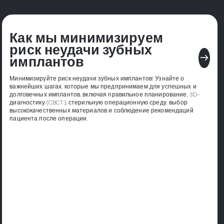
Как мы минимизируем
риск неудачи зубных
east
имплантов
Минимизируйте риск неудачи зубных имплантов! Узнайте о
важнейших шагах, которые мы предпринимаем для успешных и
долговечных имплантов, включая правильное планирование, 3D-
диагностику (CBCT), стерильную операционную среду, выбор
высококачественных материалов и соблюдение рекомендаций
пациента после операции.