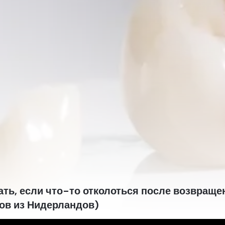
ать, если что-то отколоться после возвраще
ов из Нидерландов)