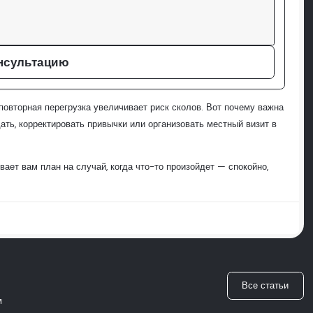
нсультацию
повторная перегрузка увеличивает риск сколов. Вот почему важна
ть, корректировать привычки или организовать местный визит в
вает вам план на случай, когда что-то произойдет — спокойно,
Все статьи
м