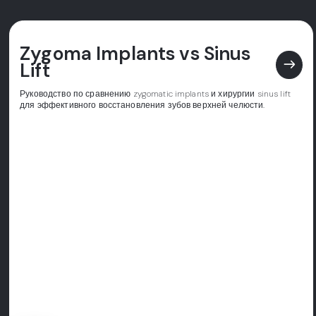
Zygoma Implants vs Sinus
east
Lift
Руководство по сравнению zygomatic implants и хирургии sinus lift
для эффективного восстановления зубов верхней челюсти.