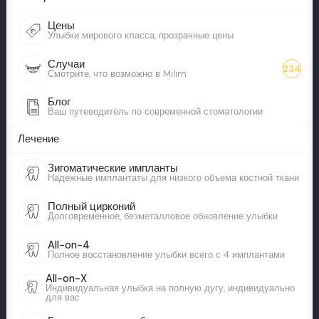
Цены
Улыбки мирового класса, прозрачные цены
Случаи
234
Смотрите, что возможно в Milim
Блог
Ваш путеводитель по современной стоматологии
Лечение
Зигоматические импланты
Надежные имплантаты для низкого объема костной ткани
Полный цирконий
Долговременное, безметалловое обновление улыбки
All-on-4
Полное восстановление улыбки всего с 4 имплантами
All-on-X
Индивидуальная улыбка на полную дугу, индивидуально
для вас