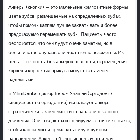
Анкеры (кнопки) — это маленькие композитные формы
цвета зубов, размещаемые на определённых зубах,
чтобы помочь каппам лучше захватывать и более
предсказуемо перемещать зубы. Пациенты часто
беспокоятся, что они будут очень заметны, но в
большинстве случаев они достаточно незаметны. Их
цель — точность: без анкеров повороты, перемещения
корней и коррекция прикуса могут стать менее
надёжными.
В MilimDental доктор Бегюм Улашан (ортодонт /
специалист по ортодонтии) использует анкеры
стратегически в зависимости от запланированного
движения. Они создают контролируемые точки контакта,
чтобы каппы могли применять силу в нужном
направлении. Анкеры обычно используются для