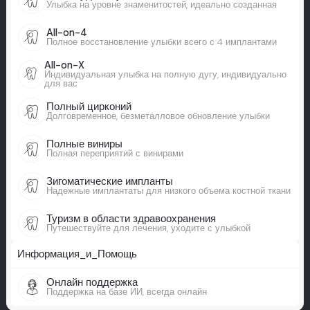
Улыбка на уровне знаменитостей, идеально созданная
All-on-4
Полное восстановление улыбки всего с 4 имплантами
All-on-X
Индивидуальная улыбка на полную дугу, индивидуально
для вас
Полный цирконий
Долговременное, безметалловое обновление улыбки
Полные виниры
Полная переприятий с винирами
Зигоматические импланты
Надежные имплантаты для низкого объема костной ткани
Туризм в области здравоохранения
Путешествуйте для лечения, уходите с улыбкой
Информация_и_Помощь
Онлайн поддержка
Поддержка на базе ИИ, всегда онлайн