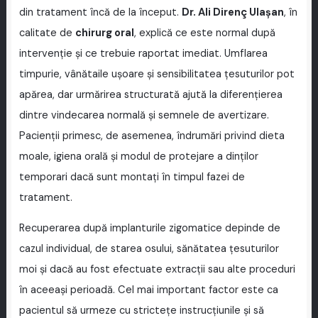
din tratament încă de la început.
Dr. Ali Direnç Ulaşan
, în
calitate de
chirurg oral
, explică ce este normal după
intervenție și ce trebuie raportat imediat. Umflarea
timpurie, vânătaile ușoare și sensibilitatea țesuturilor pot
apărea, dar urmărirea structurată ajută la diferențierea
dintre vindecarea normală și semnele de avertizare.
Pacienții primesc, de asemenea, îndrumări privind dieta
moale, igiena orală și modul de protejare a dinților
temporari dacă sunt montați în timpul fazei de
tratament.
Recuperarea după implanturile zigomatice depinde de
cazul individual, de starea osului, sănătatea țesuturilor
moi și dacă au fost efectuate extracții sau alte proceduri
în aceeași perioadă. Cel mai important factor este ca
pacientul să urmeze cu strictețe instrucțiunile și să