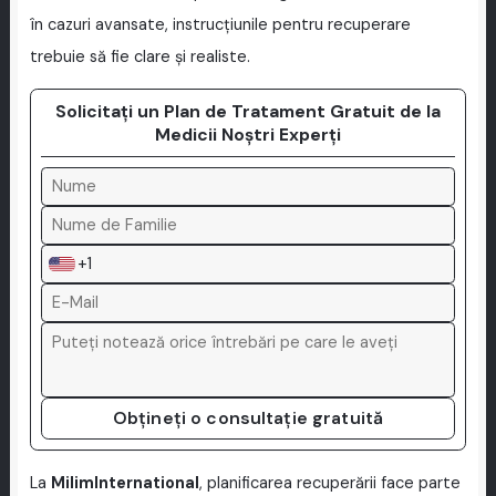
în cazuri avansate, instrucțiunile pentru recuperare
trebuie să fie clare și realiste.
Solicitați un Plan de Tratament Gratuit de la
Medicii Noștri Experți
+1
Obțineți o consultație gratuită
La
MilimInternational
, planificarea recuperării face parte