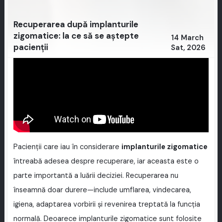
Recuperarea după implanturile
zigomatice: la ce să se aștepte
14 March
pacienții
Sat, 2026
Pacienții care iau în considerare
implanturile zigomatice
întreabă adesea despre recuperare, iar aceasta este o
parte importantă a luării deciziei. Recuperarea nu
înseamnă doar durere—include umflarea, vindecarea,
igiena, adaptarea vorbirii și revenirea treptată la funcția
normală. Deoarece implanturile zigomatice sunt folosite