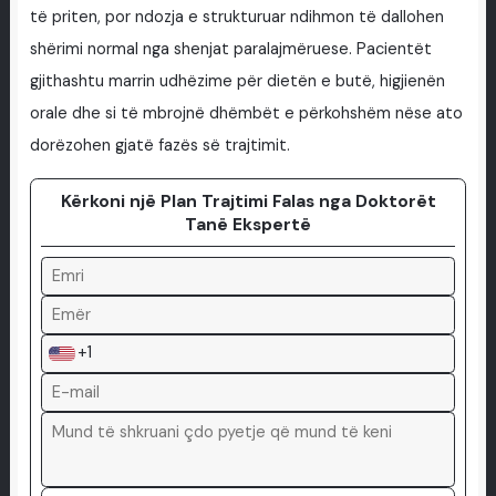
të priten, por ndozja e strukturuar ndihmon të dallohen
shërimi normal nga shenjat paralajmëruese. Pacientët
gjithashtu marrin udhëzime për dietën e butë, higjienën
orale dhe si të mbrojnë dhëmbët e përkohshëm nëse ato
dorëzohen gjatë fazës së trajtimit.
Kërkoni një Plan Trajtimi Falas nga Doktorët
Tanë Ekspertë
+1