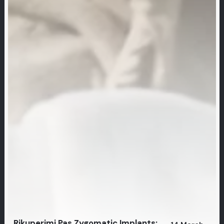
Rikuperimi Pas Zygomatic Implants: