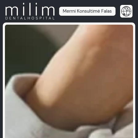
Merrni Konsultimë Falas