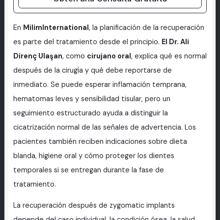
En
MilimInternational
, la planificación de la recuperación
es parte del tratamiento desde el principio.
El Dr. Ali
Direnç Ulaşan
, como
cirujano oral
, explica qué es normal
después de la cirugía y qué debe reportarse de
inmediato. Se puede esperar inflamación temprana,
hematomas leves y sensibilidad tisular, pero un
seguimiento estructurado ayuda a distinguir la
cicatrización normal de las señales de advertencia. Los
pacientes también reciben indicaciones sobre dieta
blanda, higiene oral y cómo proteger los dientes
temporales si se entregan durante la fase de
tratamiento.
La recuperación después de zygomatic implants
depende del caso individual, la condición ósea, la salud