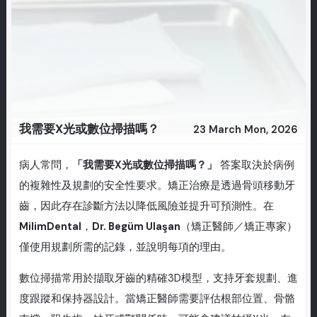
我需要X光或數位掃描嗎？
23 March Mon, 2026
病人常問，
「我需要X光或數位掃描嗎？」
答案取決於病例
的複雜性及規劃的安全性要求。矯正治療是透過骨頭移動牙
齒，因此存在診斷方法以降低風險並提升可預測性。在
MilimDental
，
Dr. Begüm Ulaşan
（矯正醫師／矯正專家）
僅使用規劃所需的記錄，並說明每項的理由。
數位掃描常用於擷取牙齒的精確3D模型，支持牙套規劃、進
度跟蹤和保持器設計。當矯正醫師需要評估根部位置、骨骼