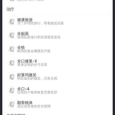
治疗
健康旅游
为了护理而旅行，带着微笑回家
全贴面
使用貼面進行的全面微笑改造
全锆
耐用的無金屬微笑升級
全口修复-X
量身定制的全弓笑容
好莱坞微笑
明星级别的微笑，完美无瑕
全口-4
仅用四个植体恢复完整笑容
颧骨植体
適合低骨量的安全植體