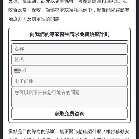
支撐、阻生齒、缺牙或顎關係時，可能會建議拍攝X光。在
咬合反常、深咬、顎部狹窄或複雜病例中，影像能揭露影響
治療方向及穩定性的問題。
向我們的專家醫生請求免費治療計劃
+1
获取免费咨询
重點是目的導向的診斷：矯正醫師想確認什麼？根部移動安