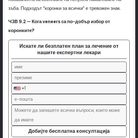
зъба. Подходът ”коронки за всички” е тревожен знак.
ЧЗВ 9.2 — Кога veneers са по-добър избор от
коронките?
Искате ли безплатен план за лечение от
нашите експертни лекари
+1
Добијте бесплатна консултација