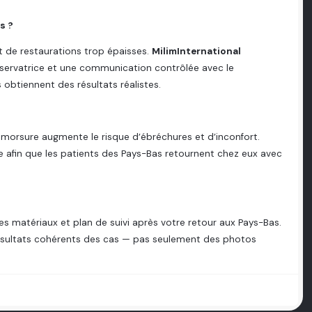
s ?
t de restaurations trop épaisses.
MilimInternational
servatrice et une communication contrôlée avec le
s obtiennent des résultats réalistes.
a morsure augmente le risque d’ébréchures et d’inconfort.
 afin que les patients des Pays-Bas retournent chez eux avec
 des matériaux et plan de suivi après votre retour aux Pays-Bas.
 résultats cohérents des cas — pas seulement des photos