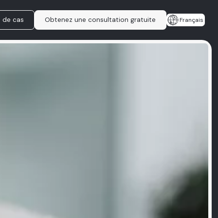
e de cas
Obtenez une consultation gratuite
Français