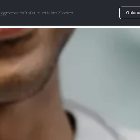
Galeri
Blog
médecins
Prix
Pourquoi Milim ?
Contact