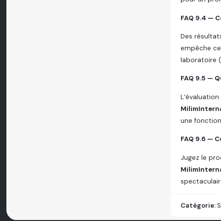
FAQ 9.4 — C
Des résultat
empêche cel
laboratoire 
FAQ 9.5 — Qu
L’évaluation
MilimIntern
une fonction
FAQ 9.6 — C
Jugez le pro
MilimIntern
spectaculair
Catégorie:
S