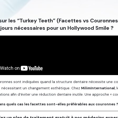
ur les “Turkey Teeth” (Facettes vs Couronnes
ujours nécessaires pour un Hollywood Smile ?
ronnes sont indiquées quand la structure dentaire nécessite une co
s nécessitant un changement esthétique. Chez
MilimInternational
,
cations afin d’éviter une réduction dentaire inutile. Une approche « c
ans quels cas les facettes sont-elles préférables aux couronnes 
z un plan de traitement gratuit à nos médecins exper