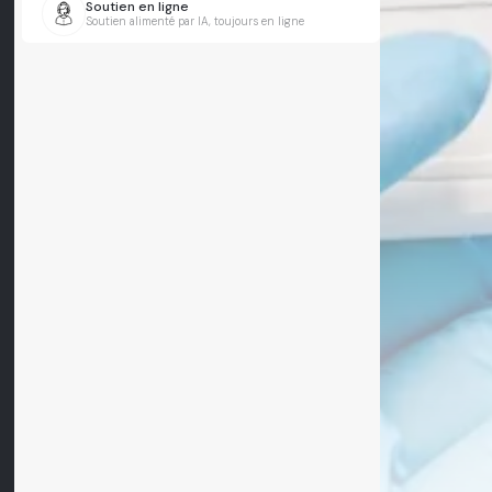
Soutien en ligne
Soutien alimenté par IA, toujours en ligne