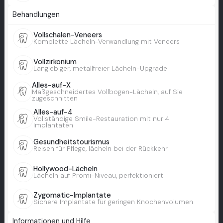
Behandlungen
Vollschalen-Veneers
Komplette Lächeln-Verwandlung mit Veneers
Vollzirkonium
Langlebiger, metallfreier Lächeln-Upgrade
Alles-auf-X
Maßgeschneidertes Vollbogen-Lächeln, auf Sie
zugeschnitten
Alles-auf-4
Vollständige Smile-Restauration mit nur 4
Implantaten
Gesundheitstourismus
Reisen für Pflege, lächeln bei der Rückkehr
Hollywood-Lächeln
Lächeln auf Promi-Niveau, perfektioniert
Zygomatic-Implantate
Sichere Implantate für geringen Knochenvolumen
Informationen und Hilfe