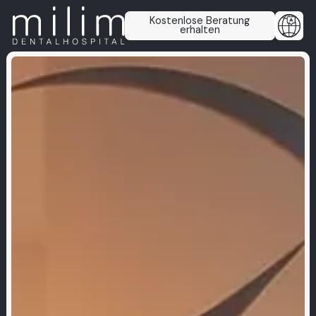
Kostenlose Beratung
erhalten