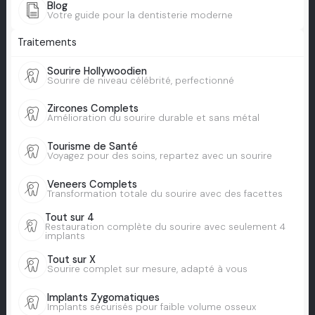
Blog
Votre guide pour la dentisterie moderne
Traitements
Sourire Hollywoodien
Sourire de niveau célébrité, perfectionné
Zircones Complets
Amélioration du sourire durable et sans métal
Tourisme de Santé
Voyagez pour des soins, repartez avec un sourire
Veneers Complets
Transformation totale du sourire avec des facettes
Tout sur 4
Restauration complète du sourire avec seulement 4
implants
Tout sur X
Sourire complet sur mesure, adapté à vous
Implants Zygomatiques
Implants sécurisés pour faible volume osseux