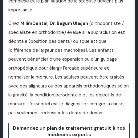
complexe et la planification de la stabilité devient plus
importante.
Chez
MilimDental
,
Dr. Begüm Ulaşan
(orthodontiste /
spécialiste en orthodontie) évalue si la supraclusion est
déontale (position des dents) ou squelettique
(différence de largeur des mâchoires). Les enfants
peuvent bénéficier d’une expansion ou d’un guidage
orthopédique pour élargir l’arcade supérieure et
normaliser la morsure. Les adultes peuvent être traités
avec des aligneurs ou des appareils orthodontiques selon
la gravité, la condition parodontale et les objectifs de
morsure. L’essentiel est le diagnostic : corriger la cause,
pas seulement redresser les dents de devant.
Demandez un plan de traitement gratuit à nos
médecins experts