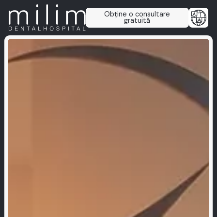
Obține o consultare
gratuită