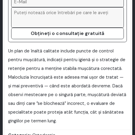
Obțineți o consultație gratuită
Un plan de înaltă calitate include puncte de control
pentru mușcătură, indicații pentru igienă și o strategie de
retenție pentru a menține stabila mușcătura corectată.
Malocluzia încrucişată este adesea mai ușor de tratat —
și mai preventivă — când este abordată devreme. Dacă
observi mestecare pe o singură parte, mușcătură deviată
sau dinți care ”se blochează” incorect, o evaluare de
specialitate poate proteja atât funcția, cât și sănătatea
gingiilor pe termen lung.