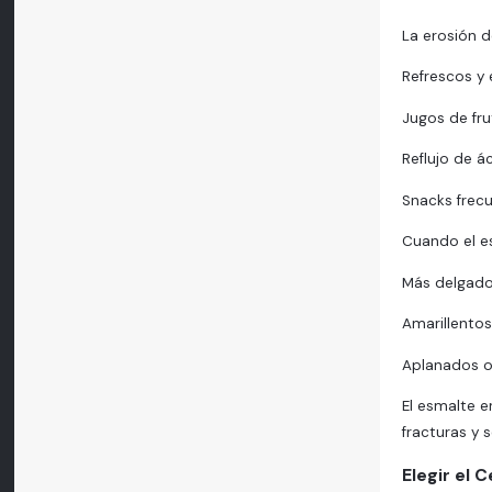
La erosión d
Refrescos y 
Jugos de fru
Reflujo de 
Snacks frec
Cuando el es
Más delgado
Amarillentos
Aplanados o
El esmalte e
fracturas y s
Elegir el 