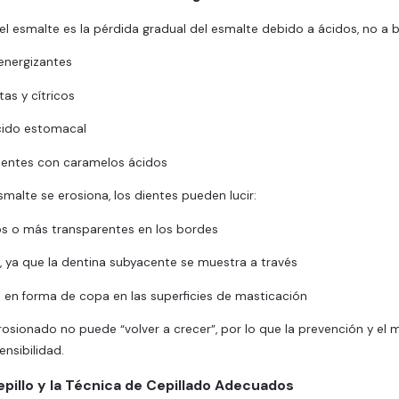
el esmalte es la pérdida gradual del esmalte debido a ácidos, no a b
energizantes
tas y cítricos
ácido estomacal
uentes con caramelos ácidos
malte se erosiona, los dientes pueden lucir:
s o más transparentes en los bordes
, ya que la dentina subyacente se muestra a través
 en forma de copa en las superficies de masticación
rosionado no puede “volver a crecer”, por lo que la prevención y e
ensibilidad.
Cepillo y la Técnica de Cepillado Adecuados