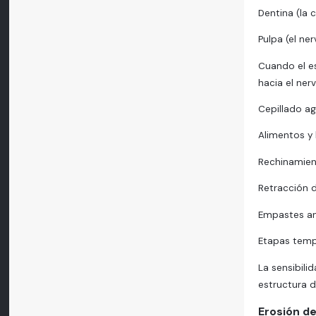
Dentina (la
Pulpa (el ne
Cuando el e
hacia el ner
Cepillado ag
Alimentos y 
Rechinamien
Retracción d
Empastes an
Etapas temp
La sensibili
estructura d
Erosión de