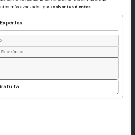
ientos más avanzados para
salvar tus dientes
.
 Expertos
ratuita