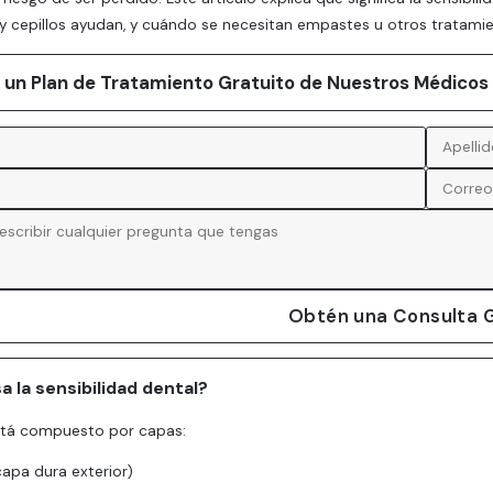
y cepillos ayudan, y cuándo se necesitan empastes u otros tratam
ar un Plan de Tratamiento Gratuito de Nuestros Médicos
Obtén una Consulta G
 la sensibilidad dental?
stá compuesto por capas:
capa dura exterior)