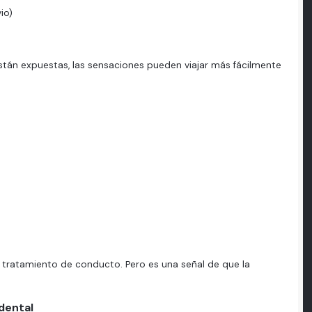
io)
stán expuestas, las sensaciones pueden viajar más fácilmente
s tratamiento de conducto. Pero es una señal de que la
 dental