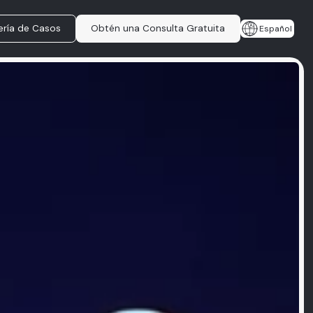
ería de Casos
Obtén una Consulta Gratuita
Español