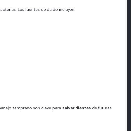
acterias. Las fuentes de ácido incluyen:
l manejo temprano son clave para
salvar dientes
de futuras