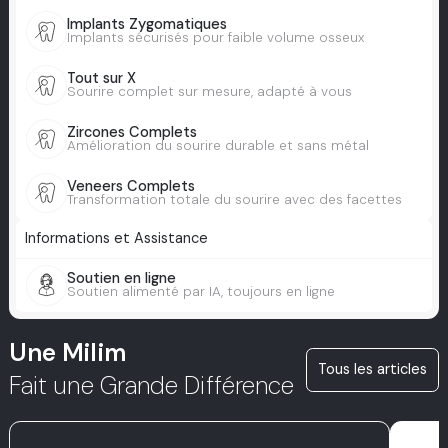
Implants Zygomatiques
Implants sécurisés pour faible volume osseux
Tout sur X
Sourire complet sur mesure, adapté à vous
Zircones Complets
Amélioration du sourire durable et sans métal
Veneers Complets
Transformation totale du sourire avec des facettes
Informations et Assistance
Soutien en ligne
Soutien alimenté par IA, toujours en ligne
Une Milim
Tous les articles
Fait une Grande Différence