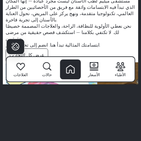
مستشفى ميليم لطب الأسنان
ليست مجرد عيادة — إنها المكان
الذي تبدأ فيه الابتسامات واثقة. مع فريق من الأخصائيين من الطراز
العالمي، تكنولوجيا متقدمة، ونهج يركز على المريض، نحول العناية
بالأسنان إلى تجربة فاخرة.
نحن نعطي الأولوية للنظافة، الراحة، والعلاجات المصممة خصيصًا
لك. لا تكتفي بكلامنا — استكشف قصص حقيقية من مرضى
حقيقيين.
ابتسامتك المثالية تبدأ هنا. انضم إلى تجربة ميليم.
عرض كل التجارب
الأطباء
الأسعار
حالات
العلاجات