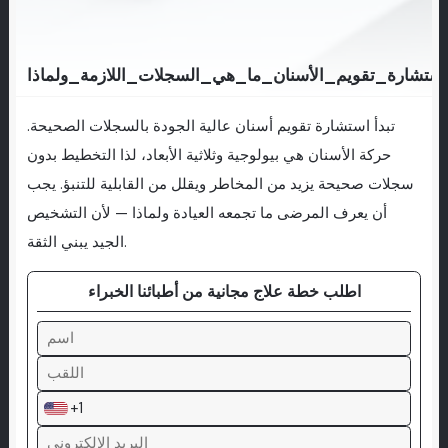
استشارة_تقويم_الأسنان_ما_هي_السجلات_اللازمة_ولماذا
تبدأ استشارة تقويم أسنان عالية الجودة بالسجلات الصحيحة.
حركة الأسنان هي بيولوجية وثلاثية الأبعاد، لذا التخطيط بدون
سجلات صحيحة يزيد من المخاطر ويقلل من القابلية للتنبؤ. يجب
أن يعرف المرضى ما تجمعه العيادة ولماذا — لأن التشخيص
الجيد يبني الثقة.
اطلب خطة علاج مجانية من أطبائنا الخبراء
+1