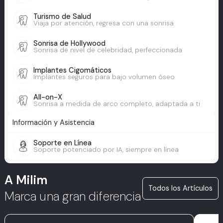
Turismo de Salud
Viaja por atención, regresa con una sonrisa
Sonrisa de Hollywood
Sonrisa de nivel de celebridad, perfeccionada
Implantes Cigomáticos
Implantes seguros para bajo volumen óseo
All-on-X
Sonrisa a medida de arco completo, adaptada a ti
Información y Asistencia
Soporte en Línea
Soporte potenciado por IA, siempre en línea
A Milim
Todos los Artículos
Marca una gran diferencia