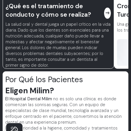
¿Qué es el tratamiento de
Cron
east
conducto y cómo se realiza?
Turq
La salud oral y dental juega un papel crítico en la vida
Una guí
diaria. Dado que los dientes son esenciales para una
los tra
nutrición adecuada, cualquier daño puede llevar a
molestias y afectar negativamente el bienestar
general. Los dolores de muelas pueden indicar
diversos problemas dentales subyacentes; por lo
tanto, es importante consultar a un dentista al
primer signo de dolor.
Por Qué los Pacientes
Eligen Milim?
El Hospital Dental Milim
no es solo una clínica: es donde
comienzan las sonrisas seguras. Con un equipo de
especialistas de clase mundial, tecnología avanzada y un
enfoque centrado en el paciente, convertimos la atención
dental en una experiencia premium.
Damos prioridad a la higiene, comodidad y tratamientos