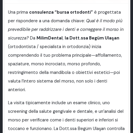
Una prima
consulenza “bursa ortodonti”
è progettata
per rispondere a una domanda chiave:
Qual è il modo più
prevedibile per raddrizzare i denti e correggere il morso in
sicurezza?
Da
MilimDental
,
la Dott.ssa Begüm Ulaşan
(ortodontista / specialista in ortodonzia) inizia
comprendendo il tuo problema principale—affollamento,
spaziature, morso incrociato, morso profondo,
restringimento della mandibola o obiettivi estetici—poi
valuta l’intero sistema del morso, non solo i denti
anteriori.
La visita tipicamente include un esame clinico, uno
screening della salute gengivale e dentale, e un’analisi del
morso per verificare come i denti superiori e inferiori si
toccano e funzionano. La Dott.ssa Begüm Ulaşan controlla