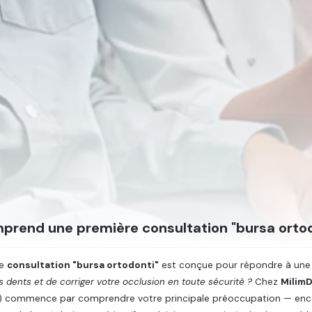
prend une première consultation "bursa ortod
re
consultation "bursa ortodonti"
est conçue pour répondre à une 
s dents et de corriger votre occlusion en toute sécurité ?
Chez
MilimD
) commence par comprendre votre principale préoccupation — enco