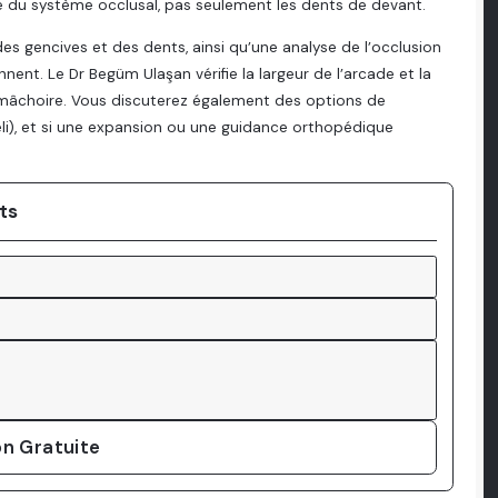
e du système occlusal, pas seulement les dents de devant.
s gencives et des dents, ainsi qu’une analyse de l’occlusion
ent. Le Dr Begüm Ulaşan vérifie la largeur de l’arcade et la
a mâchoire. Vous discuterez également des options de
teli), et si une expansion ou une guidance orthopédique
ts
n Gratuite