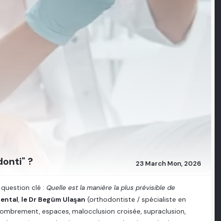
onti" ?
23 March Mon, 2026
question clé :
Quelle est la manière la plus prévisible de
ental
,
le Dr Begüm Ulaşan
(orthodontiste / spécialiste en
mbrement, espaces, malocclusion croisée, supraclusion,