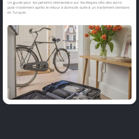
Un guide pour les patients néerlandais sur les étapes clés des soins
post-traitement après le retour à domicile suite à un traitement dentaire
en Turquie.