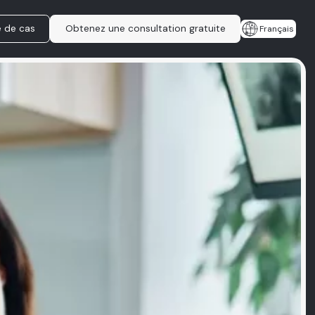
e de cas
Obtenez une consultation gratuite
Français