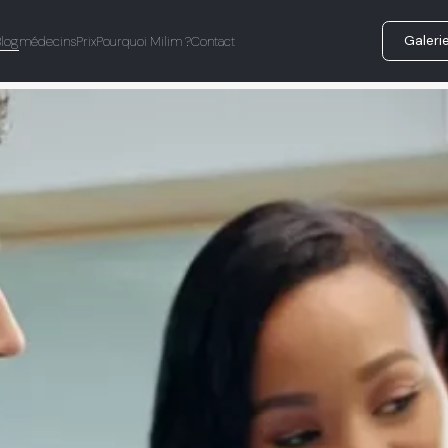
Galeri
Blog
médecins
Prix
Pourquoi Milim ?
Contact