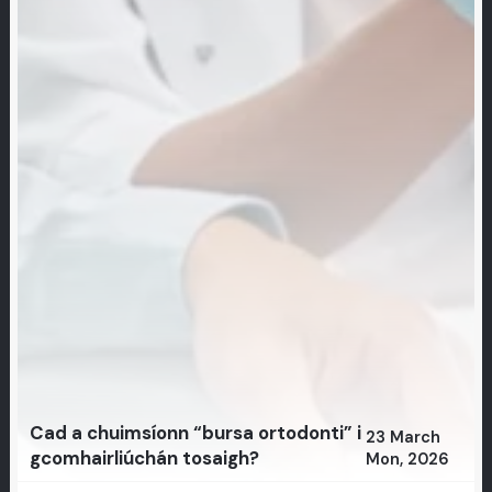
Cad a chuimsíonn “bursa ortodonti” i
23 March
gcomhairliúchán tosaigh?
Mon, 2026