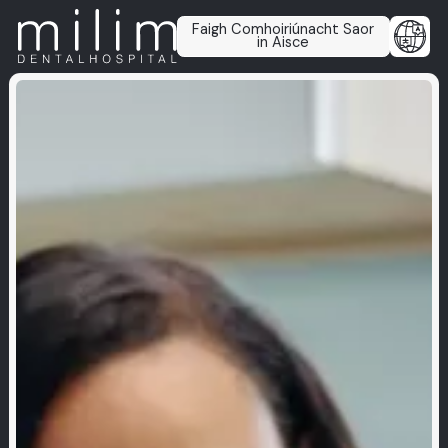
Faigh Comhoiriúnacht Saor
in Aisce