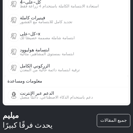
كل-على-4
استعادة الابتسامة الكاملة باستخدام 4 زراعة فقط
فينيرات كاملة
تجديد كامل للابتسامة مع القشور
كل-على-x
ابتسامة شاملة مصممة خصيصًا لك
ابتسامة هوليوود
ابتسامة بمستوى المشاهير، مثالية
الزركوني الكامل
ترقية ابتسامة دائمة خالية من المعدن
معلومات ومساعدة
الدعم عبر الإنترنت
دعم باستخدام الذكاء الاصطناعي، دائمًا متصل
ميليم
جميع المقالات
يحدث فرقًا كبيرًا