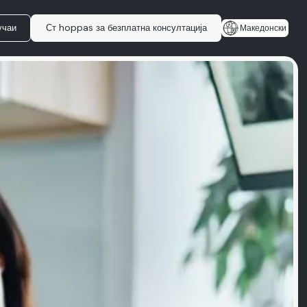
учаи
Ст hoppas за безплатна консултација
Македонски