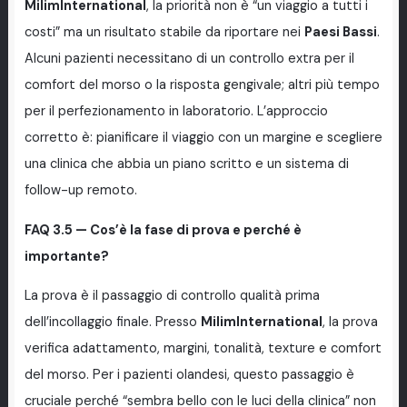
MilimInternational
, la priorità non è “un viaggio a tutti i
costi” ma un risultato stabile da riportare nei
Paesi Bassi
.
Alcuni pazienti necessitano di un controllo extra per il
comfort del morso o la risposta gengivale; altri più tempo
per il perfezionamento in laboratorio. L’approccio
corretto è: pianificare il viaggio con un margine e scegliere
una clinica che abbia un piano scritto e un sistema di
follow-up remoto.
FAQ 3.5 — Cos’è la fase di prova e perché è
importante?
La prova è il passaggio di controllo qualità prima
dell’incollaggio finale. Presso
MilimInternational
, la prova
verifica adattamento, margini, tonalità, texture e comfort
del morso. Per i pazienti olandesi, questo passaggio è
cruciale perché “sembra bello con le luci della clinica” non