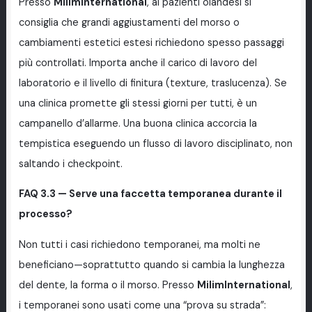
Presso
MilimInternational
, ai pazienti olandesi si
consiglia che grandi aggiustamenti del morso o
cambiamenti estetici estesi richiedono spesso passaggi
più controllati. Importa anche il carico di lavoro del
laboratorio e il livello di finitura (texture, traslucenza). Se
una clinica promette gli stessi giorni per tutti, è un
campanello d’allarme. Una buona clinica accorcia la
tempistica eseguendo un flusso di lavoro disciplinato, non
saltando i checkpoint.
FAQ 3.3 — Serve una faccetta temporanea durante il
processo?
Non tutti i casi richiedono temporanei, ma molti ne
beneficiano—soprattutto quando si cambia la lunghezza
del dente, la forma o il morso. Presso
MilimInternational
,
i temporanei sono usati come una “prova su strada”: