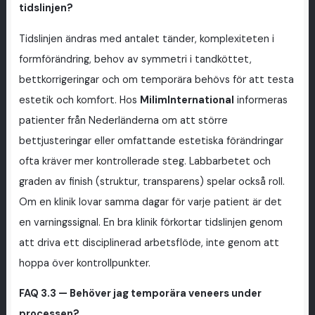
tidslinjen?
Tidslinjen ändras med antalet tänder, komplexiteten i
formförändring, behov av symmetri i tandköttet,
bettkorrigeringar och om temporära behövs för att testa
estetik och komfort. Hos
MilimInternational
informeras
patienter från Nederländerna om att större
bettjusteringar eller omfattande estetiska förändringar
ofta kräver mer kontrollerade steg. Labbarbetet och
graden av finish (struktur, transparens) spelar också roll.
Om en klinik lovar samma dagar för varje patient är det
en varningssignal. En bra klinik förkortar tidslinjen genom
att driva ett disciplinerad arbetsflöde, inte genom att
hoppa över kontrollpunkter.
FAQ 3.3 — Behöver jag temporära veneers under
processen?