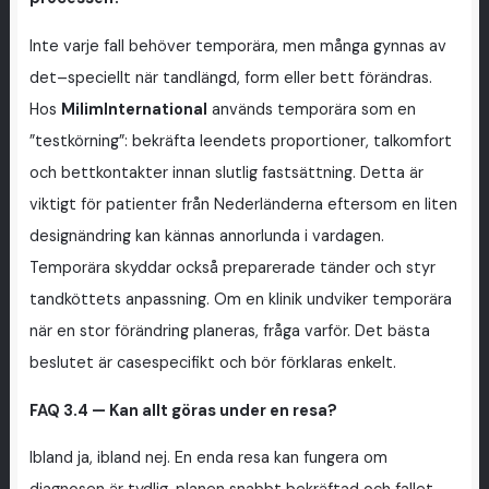
Inte varje fall behöver temporära, men många gynnas av
det–speciellt när tandlängd, form eller bett förändras.
Hos
MilimInternational
används temporära som en
”testkörning”: bekräfta leendets proportioner, talkomfort
och bettkontakter innan slutlig fastsättning. Detta är
viktigt för patienter från Nederländerna eftersom en liten
designändring kan kännas annorlunda i vardagen.
Temporära skyddar också preparerade tänder och styr
tandköttets anpassning. Om en klinik undviker temporära
när en stor förändring planeras, fråga varför. Det bästa
beslutet är casespecifikt och bör förklaras enkelt.
FAQ 3.4 — Kan allt göras under en resa?
Ibland ja, ibland nej. En enda resa kan fungera om