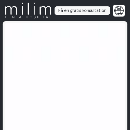
Få en gratis konsultation