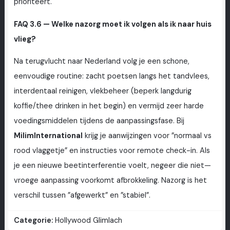
prioriteert.
FAQ 3.6 — Welke nazorg moet ik volgen als ik naar huis
vlieg?
Na terugvlucht naar Nederland volg je een schone,
eenvoudige routine: zacht poetsen langs het tandvlees,
interdentaal reinigen, vlekbeheer (beperk langdurig
koffie/thee drinken in het begin) en vermijd zeer harde
voedingsmiddelen tijdens de aanpassingsfase. Bij
MilimInternational
krijg je aanwijzingen voor ”normaal vs
rood vlaggetje” en instructies voor remote check-in. Als
je een nieuwe beetinterferentie voelt, negeer die niet—
vroege aanpassing voorkomt afbrokkeling. Nazorg is het
verschil tussen ”afgewerkt” en ”stabiel”.
Categorie:
Hollywood Glimlach