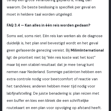
terwijl een grote verandering gepland is, vraag dan
waarom. De beste beslissing is specifiek per geval en
moet in heldere taal worden uitgelegd.
FAQ 3.4 — Kan alles in één reis worden gedaan?
Soms wel, soms niet. Eén reis kan werken als de diagnose
duidelijk is, het plan snel bevestigd wordt en het geval
geen gefaseerde genezing vereist. Bij
MilimInternational
ligt de prioriteit niet bij ”één reis koste wat het kost”
maar bij een stabiel resultaat dat je mee terug kunt
nemen naar Nederland. Sommige patiënten hebben een
extra controle nodig voor beetcomfort of reactie van
het tandvlees; anderen hebben meer tijd nodig voor
labfijnafstelling. De juiste benadering is: plan reizen met
een buffer en kies een kliniek die een schriftelijke
routekaart en een plan voor opvolging op afstand heeft.