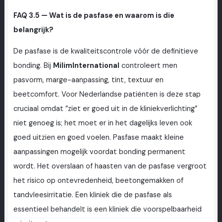
FAQ 3.5 — Wat is de pasfase en waarom is die
belangrijk?
De pasfase is de kwaliteitscontrole vóór de definitieve
bonding. Bij
MilimInternational
controleert men
pasvorm, marge-aanpassing, tint, textuur en
beetcomfort. Voor Nederlandse patiënten is deze stap
cruciaal omdat ”ziet er goed uit in de kliniekverlichting”
niet genoeg is; het moet er in het dagelijks leven ook
goed uitzien en goed voelen. Pasfase maakt kleine
aanpassingen mogelijk voordat bonding permanent
wordt. Het overslaan of haasten van de pasfase vergroot
het risico op ontevredenheid, beetongemakken of
tandvleesirritatie. Een kliniek die de pasfase als
essentieel behandelt is een kliniek die voorspelbaarheid