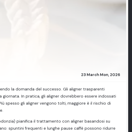
23 March Mon, 2026
onendo la domanda del successo. Gli aligner trasparenti
giornata. In pratica, gli aligner dovrebbero essere indossati
ù spesso gli aligner vengono tolti, maggiore è il rischio di
e.
odonzia) pianifica il trattamento con aligner basandosi su
ticano: spuntini frequenti e lunghe pause caffè possono ridurre