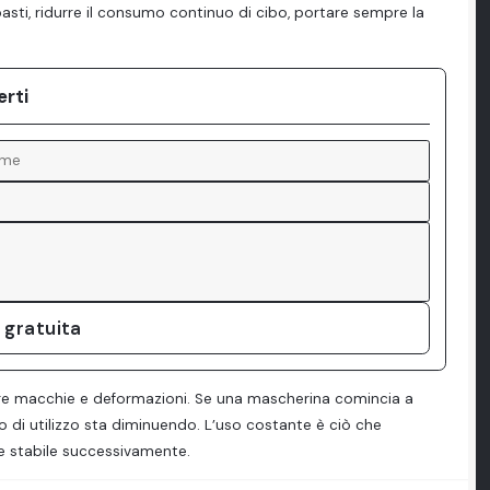
 pasti, ridurre il consumo continuo di cibo, portare sempre la
erti
 gratuita
are macchie e deformazioni. Se una mascherina comincia a
o di utilizzo sta diminuendo. L’uso costante è ciò che
e stabile successivamente.