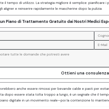
e il tempo di utilizzo. La strategia migliore è semplice: pianificare i
li aligner e reinserire rapidamente le mascherine dopo la pulizia.
 un Piano di Trattamento Gratuito dai Nostri Medici Esp
Ottieni una consulenza
dovrebbero anche essere rimossi per bevande calde e pasti per evit
etta dopo essere stata tolta troppo a lungo, è un segnale che il temp
 piano digitale in un movimento reale—poi la contenzione lo mantien