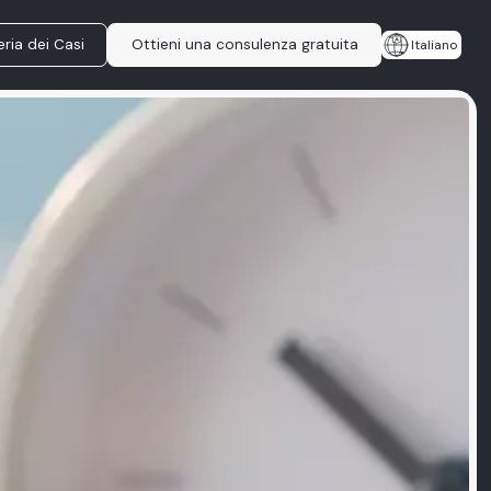
eria dei Casi
Ottieni una consulenza gratuita
Italiano