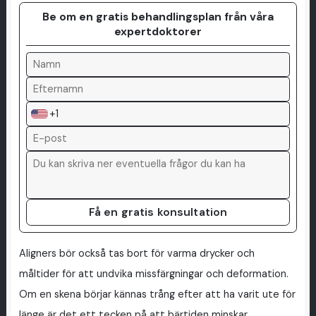
Be om en gratis behandlingsplan från våra
expertdoktorer
+1
Få en gratis konsultation
Aligners bör också tas bort för varma drycker och
måltider för att undvika missfärgningar och deformation.
Om en skena börjar kännas trång efter att ha varit ute för
länge är det ett tecken på att bärtiden minskar.