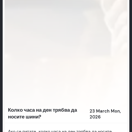
Колко часа на ден трябва да
23 March Mon,
носите шини?
2026
Ако се питате „колко часа на ден трябва да носите