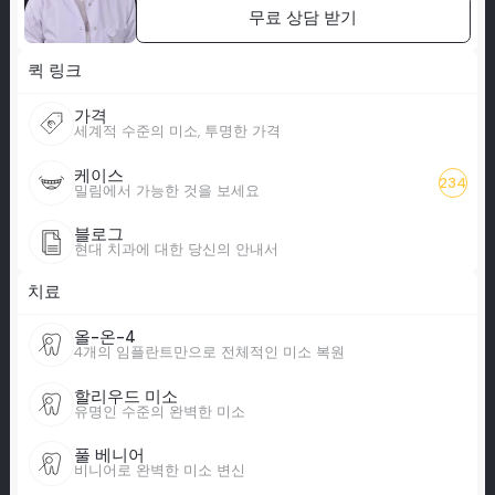
무료 상담 받기
퀵 링크
가격
세계적 수준의 미소, 투명한 가격
케이스
234
밀림에서 가능한 것을 보세요
블로그
현대 치과에 대한 당신의 안내서
치료
올-온-4
4개의 임플란트만으로 전체적인 미소 복원
할리우드 미소
유명인 수준의 완벽한 미소
풀 베니어
비니어로 완벽한 미소 변신