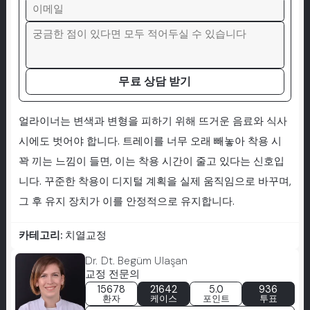
무료 상담 받기
얼라이너는 변색과 변형을 피하기 위해 뜨거운 음료와 식사
시에도 벗어야 합니다. 트레이를 너무 오래 빼놓아 착용 시
꽉 끼는 느낌이 들면, 이는 착용 시간이 줄고 있다는 신호입
니다. 꾸준한 착용이 디지털 계획을 실제 움직임으로 바꾸며,
그 후 유지 장치가 이를 안정적으로 유지합니다.
카테고리:
치열교정
Dr. Dt. Begüm Ulaşan
교정 전문의
15678
21642
5.0
936
환자
케이스
포인트
투표