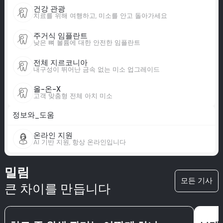
건강 관광
치료를 위해 여행하고, 미소를 안고 돌아가세요
주거식 임플란트
낮은 뼈 볼륨에 대한 안전한 임플란트
전체 지르코니아
내구성이 뛰어난 금속 없는 미소 업그레이드
올-온-X
고객 맞춤형 전체 아치 미소
정보와_도움
온라인 지원
AI 기반 지원, 항상 온라인입니다
밀림
모든 기사
큰 차이를 만듭니다