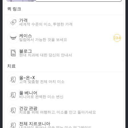
퀵 링크
가격
세계적 수준의 미소, 투명한 가격
케이스
234
밀림에서 가능한 것을 보세요
블로그
현대 치과에 대한 당신의 안내서
치료
올-온-X
고객 맞춤형 전체 아치 미소
풀 베니어
비니어로 완벽한 미소 변신
건강 관광
치료를 위해 여행하고, 미소를 안고 돌아가세요
전체 지르코니아
내구성이 뛰어난 금속 없는 미소 업그레이드