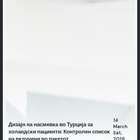
14
Дизајн на насмевка во Турција за
March
холандски пациенти: Контролен список
Sat,
на вклучени во пакетот
2026