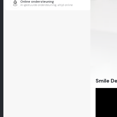
Online ondersteuning
AI-gestuurde ondersteuning, altijd online
Smile De