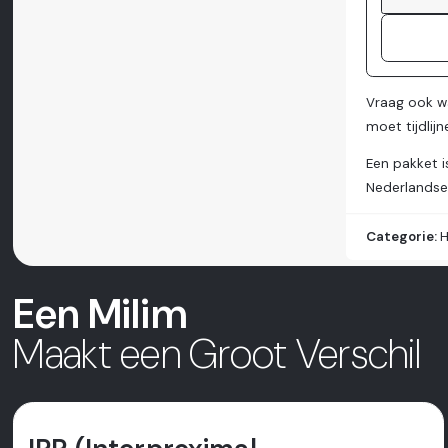
Vraag ook 
moet tijdlij
Een pakket i
Nederlandse
Categorie:
H
Een Milim
Maakt een Groot Verschil