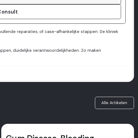
Consult
ullende reparaties, of case-afhankelijke stappen. De kliniek
stappen, duidelijke verantwoordelijkheden. Zo maken
Alle Artikelen