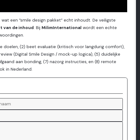
wat een ”smile design pakket” echt inhoudt. De veiligste
t van de inhoud
. Bij
MilimInternational
wordt een echte
woordingen.
doelen, (2) beet evaluatie (kritisch voor langdurig comfort),
eview (Digital Smile Design / mock-up logica), (5) duidelijke
fgaand aan bonding, (7) nazorg instructies, en (8) remote
ok in Nederland.