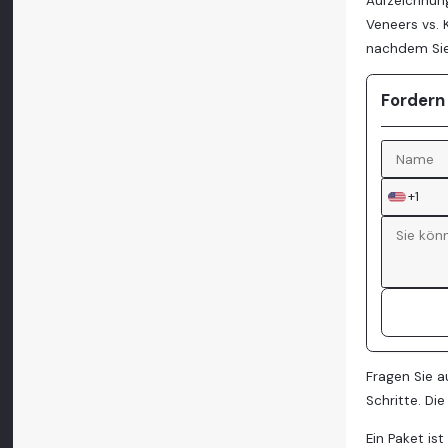
Aufzeichnung
Veneers vs.
nachdem Si
Fordern
+1
Fragen Sie 
Schritte. Di
Ein Paket is