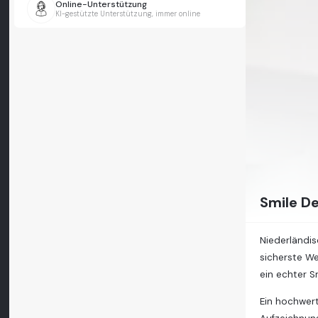
Online-Unterstützung
KI-gestützte Unterstützung, immer online
Smile De
Niederländis
sicherste We
ein echter S
Ein hochwerti