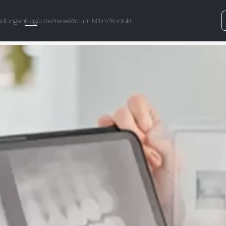
ndlungen
Blog
ärzte
Preise
Warum Milim?
Kontakt