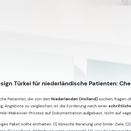
sign Türkei für niederländische Patienten: Che
che Patienten, die von den
Niederlanden (Holland)
suchen, fragen of
g, Angebote zu vergleichen, ist die Forderung nach einer
schriftlic
mile-Makeover-Prozess auf Dokumentation aufgebaut, nicht auf vagen
ges Paket sollte enthalten: (1) klinische Beratung und Smile-Ziele, (2)