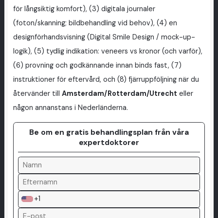
för långsiktig komfort), (3) digitala journaler
(foton/skanning; bildbehandling vid behov), (4) en
designförhandsvisning (Digital Smile Design / mock-up-
logik), (5) tydlig indikation: veneers vs kronor (och varför),
(6) provning och godkännande innan binds fast, (7)
instruktioner för eftervård, och (8) fjärruppföljning när du
återvänder till
Amsterdam/Rotterdam/Utrecht
eller
någon annanstans i Nederländerna.
Be om en gratis behandlingsplan från våra
expertdoktorer
+1