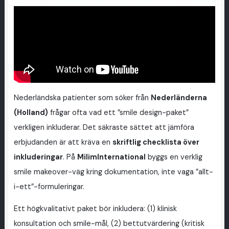
Nederländska patienter som söker från
Nederländerna
(Holland)
frågar ofta vad ett ”smile design-paket”
verkligen inkluderar. Det säkraste sättet att jämföra
erbjudanden är att kräva en
skriftlig checklista över
inkluderingar
. På
MilimInternational
byggs en verklig
smile makeover-väg kring dokumentation, inte vaga ”allt-
i-ett”-formuleringar.
Ett högkvalitativt paket bör inkludera: (1) klinisk
konsultation och smile-mål, (2) bettutvärdering (kritisk